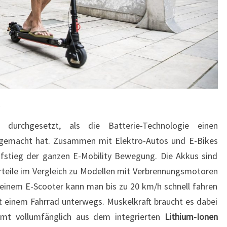
t
 durchgesetzt, als die Batterie-Technologie einen
 gemacht hat. Zusammen mit Elektro-Autos und E-Bikes
ufstieg der ganzen E-Mobility Bewegung. Die Akkus sind
orteile im Vergleich zu Modellen mit Verbrennungsmotoren
 einem E-Scooter kann man bis zu 20 km/h schnell fahren
it einem Fahrrad unterwegs. Muskelkraft braucht es dabei
ammt vollumfänglich aus dem integrierten
Lithium-Ionen