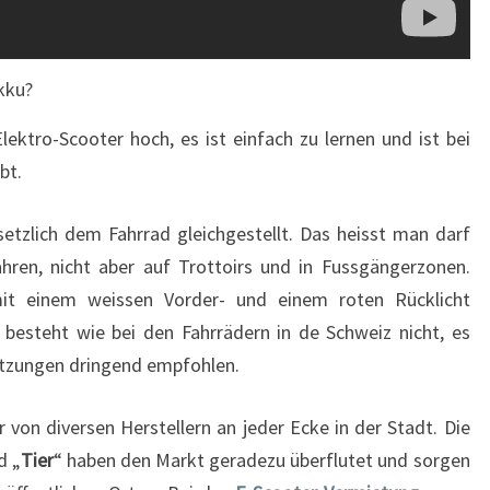
kku?
lektro-Scooter hoch, es ist einfach zu lernen und ist bei
bt.
setzlich dem Fahrrad gleichgestellt. Das heisst man darf
hren, nicht aber auf Trottoirs und in Fussgängerzonen.
it einem weissen Vorder- und einem roten Rücklicht
 besteht wie bei den Fahrrädern in de Schweiz nicht, es
etzungen dringend empfohlen.
 von diversen Herstellern an jeder Ecke in der Stadt. Die
d „
Tier
“ haben den Markt geradezu überflutet und sorgen