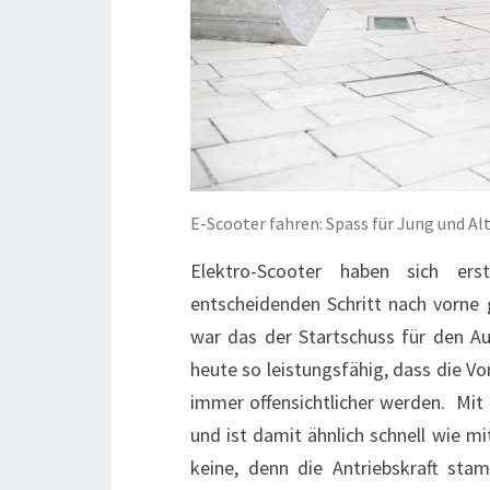
E-Scooter fahren: Spass für Jung und Al
Elektro-Scooter haben sich erst
entscheidenden Schritt nach vorne
war das der Startschuss für den A
heute so leistungsfähig, dass die V
immer offensichtlicher werden. Mit
und ist damit ähnlich schnell wie m
keine, denn die Antriebskraft st