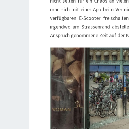
nicht selten für ein Chaos an viele
man sich mit einer App beim Verm
verfügbaren E-Scooter freischal
irgendwo am Strassenrand abstelle
Anspruch genommene Zeit auf der Kr