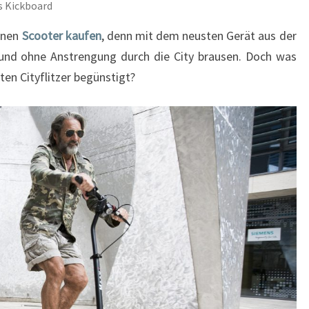
s Kickboard
inen
Scooter kaufen
, denn mit dem neusten Gerät aus der
nd ohne Anstrengung durch die City brausen. Doch was
ten Cityflitzer begünstigt?