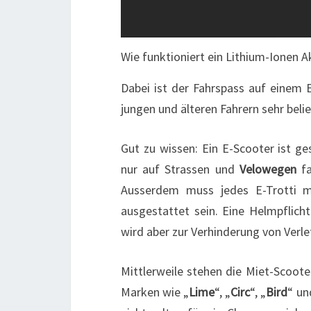
Wie funktioniert ein Lithium-Ionen A
Dabei ist der Fahrspass auf einem E
jungen und älteren Fahrern sehr belie
Gut zu wissen: Ein E-Scooter ist ge
nur auf Strassen und
Velowegen
fa
Ausserdem muss jedes E-Trotti m
ausgestattet sein. Eine Helmpflicht
wird aber zur Verhinderung von Verl
Mittlerweile stehen die Miet-Scooter
Marken wie „
Lime
“, „
Circ
“, „
Bird
“ un