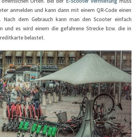
n öffentlichen Orten. Bei der
E-Scooter Vermietung
muss
ieter anmelden und kann dann mit einem QR-Code einen
ten. Nach dem Gebrauch kann man den Scooter einfach
n und es wird einem die gefahrene Strecke bzw. die in
editkarte belastet.