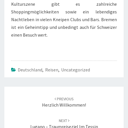
Kulturszene gibt es zahlreiche
Shoppingmöglichkeiten sowie ein lebendiges
Nachtleben in vielen Kneipen Clubs und Bars. Bremen
ist ein Geheimtipp und unbedingt auch für Schweizer
einen Besuch wert.
Deutschland
,
Reisen
,
Uncategorized
Post
PREVIOUS
navigation
Herzlich Willkommen!
NEXT
Lugano – Traumreiseziel Im Tessin