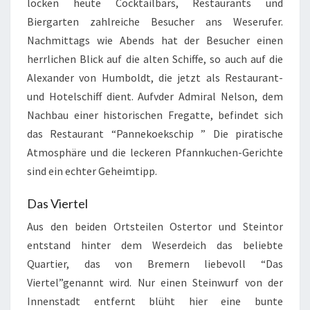
locken heute Cocktailbars, Restaurants und
Biergarten zahlreiche Besucher ans Weserufer.
Nachmittags wie Abends hat der Besucher einen
herrlichen Blick auf die alten Schiffe, so auch auf die
Alexander von Humboldt, die jetzt als Restaurant-
und Hotelschiff dient. Aufvder Admiral Nelson, dem
Nachbau einer historischen Fregatte, befindet sich
das Restaurant “Pannekoekschip ” Die piratische
Atmosphäre und die leckeren Pfannkuchen-Gerichte
sind ein echter Geheimtipp.
Das Viertel
Aus den beiden Ortsteilen Ostertor und Steintor
entstand hinter dem Weserdeich das beliebte
Quartier, das von Bremern liebevoll “Das
Viertel”genannt wird. Nur einen Steinwurf von der
Innenstadt entfernt blüht hier eine bunte