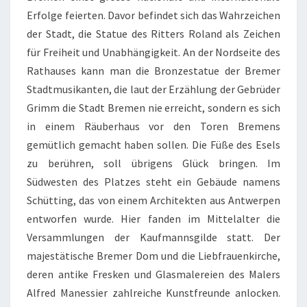
Erfolge feierten. Davor befindet sich das Wahrzeichen
der Stadt, die Statue des Ritters Roland als Zeichen
für Freiheit und Unabhängigkeit. An der Nordseite des
Rathauses kann man die Bronzestatue der Bremer
Stadtmusikanten, die laut der Erzählung der Gebrüder
Grimm die Stadt Bremen nie erreicht, sondern es sich
in einem Räuberhaus vor den Toren Bremens
gemütlich gemacht haben sollen. Die Füße des Esels
zu berühren, soll übrigens Glück bringen. Im
Südwesten des Platzes steht ein Gebäude namens
Schütting, das von einem Architekten aus Antwerpen
entworfen wurde. Hier fanden im Mittelalter die
Versammlungen der Kaufmannsgilde statt. Der
majestätische Bremer Dom und die Liebfrauenkirche,
deren antike Fresken und Glasmalereien des Malers
Alfred Manessier zahlreiche Kunstfreunde anlocken.